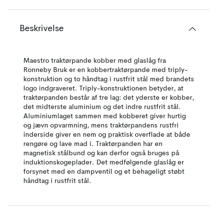
Beskrivelse
Maestro traktørpande kobber med glaslåg fra
Ronneby Bruk er en kobbertraktørpande med triply-
konstruktion og to håndtag i rustfrit stål med brandets
logo indgraveret. Triply-konstruktionen betyder, at
traktørpanden består af tre lag: det yderste er kobber,
det midterste aluminium og det indre rustfrit stål.
Aluminiumlaget sammen med kobberet giver hurtig
og jævn opvarmning, mens traktørpandens rustfri
inderside giver en nem og praktisk overflade at både
rengøre og lave mad i. Traktørpanden har en
magnetisk stålbund og kan derfor også bruges på
induktionskogeplader. Det medfølgende glaslåg er
forsynet med en dampventil og et behageligt støbt
håndtag i rustfrit stål.