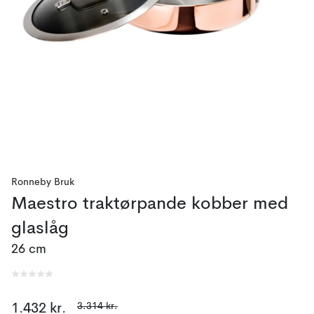
Ronneby Bruk
Maestro traktørpande kobber med
glaslåg
26 cm
3.314 kr.
1.432 kr.