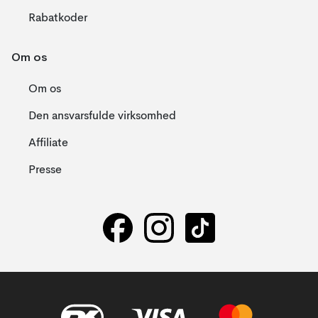
Rabatkoder
Om os
Om os
Den ansvarsfulde virksomhed
Affiliate
Presse