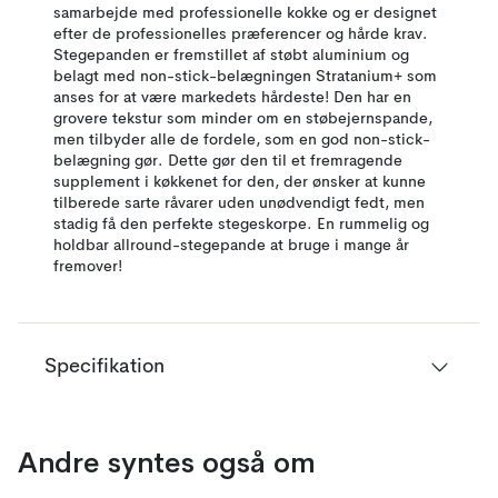
samarbejde med professionelle kokke og er designet
efter de professionelles præferencer og hårde krav.
Stegepanden er fremstillet af støbt aluminium og
belagt med non-stick-belægningen Stratanium+ som
anses for at være markedets hårdeste! Den har en
grovere tekstur som minder om en støbejernspande,
men tilbyder alle de fordele, som en god non-stick-
belægning gør. Dette gør den til et fremragende
supplement i køkkenet for den, der ønsker at kunne
tilberede sarte råvarer uden unødvendigt fedt, men
stadig få den perfekte stegeskorpe. En rummelig og
holdbar allround-stegepande at bruge i mange år
fremover!
Specifikation
Andre syntes også om