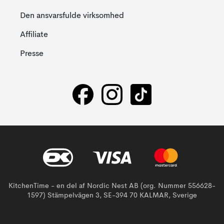
Den ansvarsfulde virksomhed
Affiliate
Presse
KitchenTime - en del af Nordic Nest AB (org. Nummer 556628-
1597) Stämpelvägen 3, SE-394 70 KALMAR, Sverige