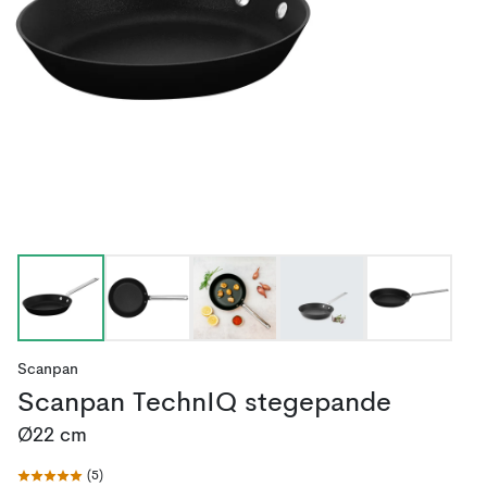
Scanpan
Scanpan TechnIQ stegepande
Ø22 cm
(
5
)