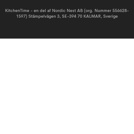
KitchenTime - en del af Nordic Nest AB (org. Nummer 556628-
1597) Stämpelvägen 3, SE-394 70 KALMAR, Sverige