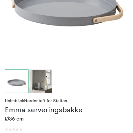
HolmbäckNordentoft
for
Stelton
Emma serveringsbakke
Ø36 cm