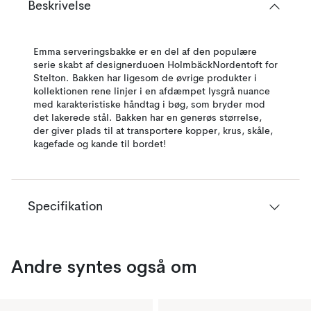
Beskrivelse
Emma serveringsbakke er en del af den populære
serie skabt af designerduoen HolmbäckNordentoft for
Stelton. Bakken har ligesom de øvrige produkter i
kollektionen rene linjer i en afdæmpet lysgrå nuance
med karakteristiske håndtag i bøg, som bryder mod
det lakerede stål. Bakken har en generøs størrelse,
der giver plads til at transportere kopper, krus, skåle,
kagefade og kande til bordet!
Specifikation
Andre syntes også om