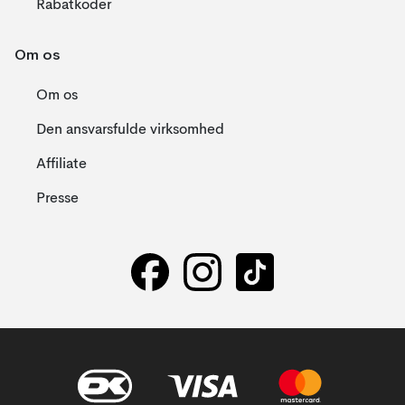
Rabatkoder
Om os
Om os
Den ansvarsfulde virksomhed
Affiliate
Presse