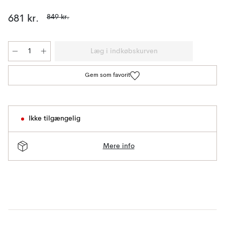
849 kr.
681 kr.
Læg i indkøbskurven
Gem som favorit
Ikke tilgængelig
Mere info