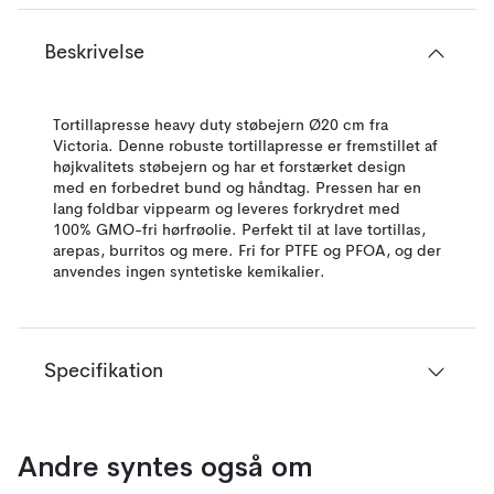
Beskrivelse
Tortillapresse heavy duty støbejern Ø20 cm fra
Victoria. Denne robuste tortillapresse er fremstillet af
højkvalitets støbejern og har et forstærket design
med en forbedret bund og håndtag. Pressen har en
lang foldbar vippearm og leveres forkrydret med
100% GMO-fri hørfrøolie. Perfekt til at lave tortillas,
arepas, burritos og mere. Fri for PTFE og PFOA, og der
anvendes ingen syntetiske kemikalier.
Specifikation
Andre syntes også om