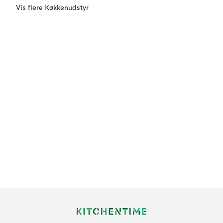
Vis flere Køkkenudstyr