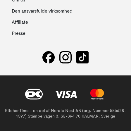
Om os
Den ansvarsfulde virksomhed
Affiliate
Presse
KitchenTime - en del af Nordic Nest AB (org. Nummer 556628-
1597) Stämpelvägen 3, SE-394 70 KALMAR, Sverige