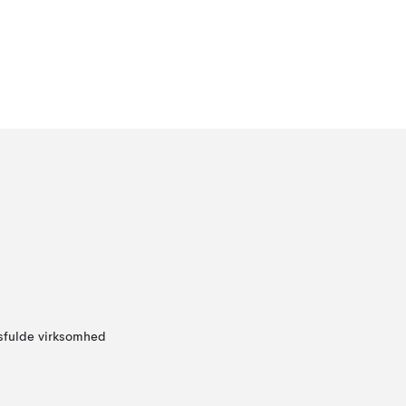
sfulde virksomhed