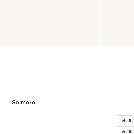
Se mere
Vis fl
Vis fl