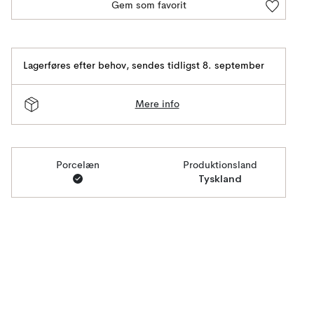
Gem som favorit
Lagerføres efter behov
,
sendes tidligst 8. september
Mere info
Porcelæn
Produktionsland
Tyskland