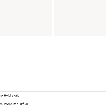
ere Hvid skålar
ere Porcelæn skålar