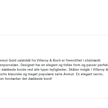
nmut Gold salatskål fra Villeroy & Boch er fremstillet i slidstærkt
enporcelæn. Designet har en elegant og tidløs form og passer perfek
il dækkede borde ved alle typer lejligheder. Skålen indgår i Villeroy &
ochs klassiske og meget populære serie Anmut. En elegant servis,
om forstærker det dækkede bord!