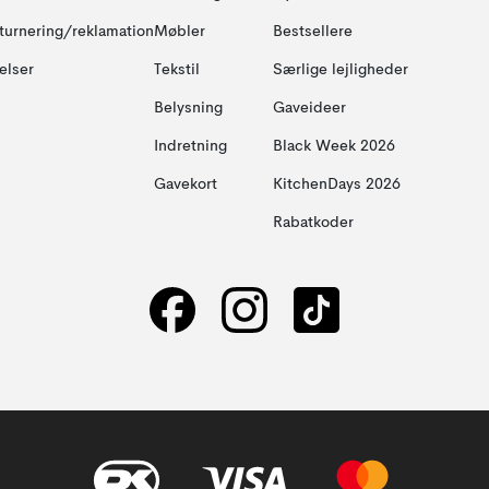
turnering/reklamation
Møbler
Bestsellere
elser
Tekstil
Særlige lejligheder
Belysning
Gaveideer
Indretning
Black Week 2026
Gavekort
KitchenDays 2026
Rabatkoder