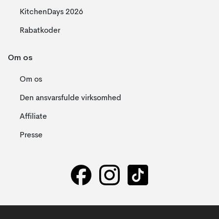
KitchenDays 2026
Rabatkoder
Om os
Om os
Den ansvarsfulde virksomhed
Affiliate
Presse