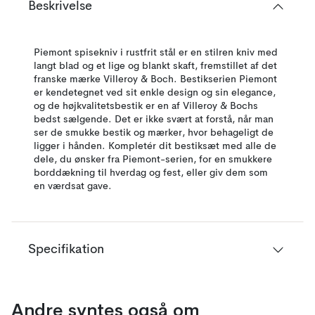
Beskrivelse
Piemont spisekniv i rustfrit stål er en stilren kniv med
langt blad og et lige og blankt skaft, fremstillet af det
franske mærke Villeroy & Boch. Bestikserien Piemont
er kendetegnet ved sit enkle design og sin elegance,
og de højkvalitetsbestik er en af Villeroy & Bochs
bedst sælgende. Det er ikke svært at forstå, når man
ser de smukke bestik og mærker, hvor behageligt de
ligger i hånden. Kompletér dit bestiksæt med alle de
dele, du ønsker fra Piemont-serien, for en smukkere
borddækning til hverdag og fest, eller giv dem som
en værdsat gave.
Specifikation
Andre syntes også om