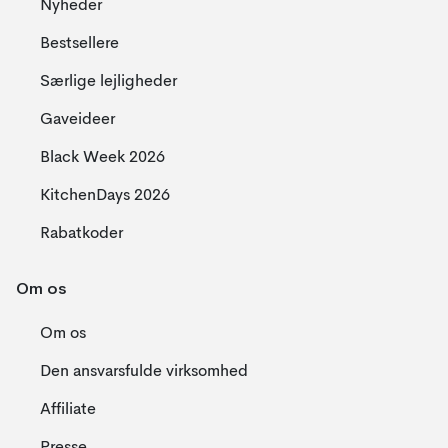
Nyheder
Bestsellere
Særlige lejligheder
Gaveideer
Black Week 2026
KitchenDays 2026
Rabatkoder
Om os
Om os
Den ansvarsfulde virksomhed
Affiliate