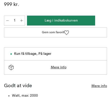
999 kr.
Læg i indkøbskurven
Gem som favorit
Kun få tilbage
,
På lager
Mere info
Godt at vide
Mere info
Watt, max: 2000