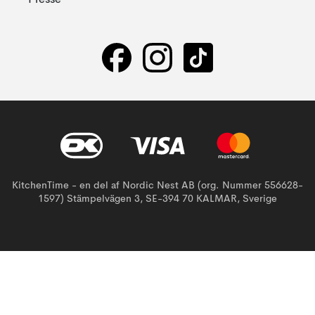
Presse
KitchenTime - en del af Nordic Nest AB (org. Nummer 556628-
1597) Stämpelvägen 3, SE-394 70 KALMAR, Sverige