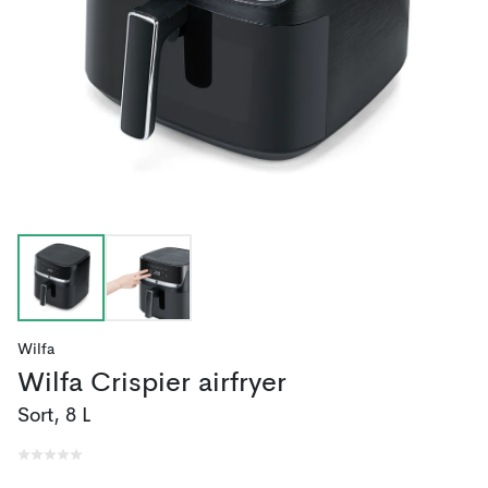
Wilfa
Wilfa Crispier airfryer
Sort, 8 L