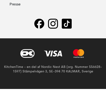
Presse
KitchenTime - en del af Nordic Nest AB (org. Nummer 556628-
1597) Stämpelvägen 3, SE-394 70 KALMAR, Sverige