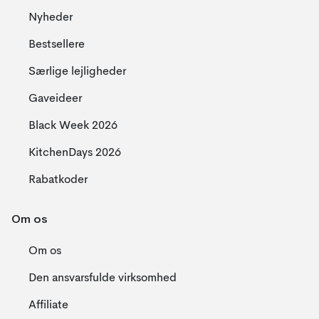
Nyheder
Bestsellere
Særlige lejligheder
Gaveideer
Black Week 2026
KitchenDays 2026
Rabatkoder
Om os
Om os
Den ansvarsfulde virksomhed
Affiliate