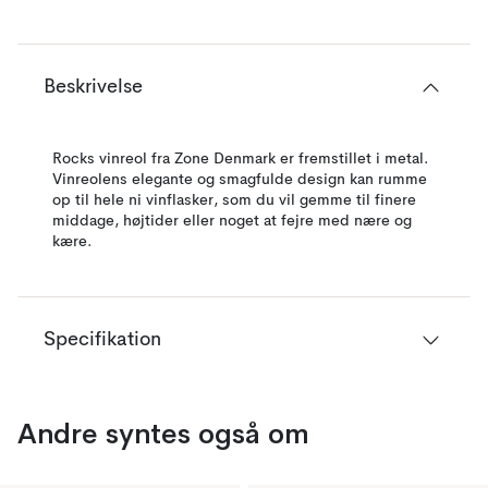
Beskrivelse
Rocks vinreol fra Zone Denmark er fremstillet i metal.
Vinreolens elegante og smagfulde design kan rumme
op til hele ni vinflasker, som du vil gemme til finere
middage, højtider eller noget at fejre med nære og
kære.
Specifikation
Andre syntes også om