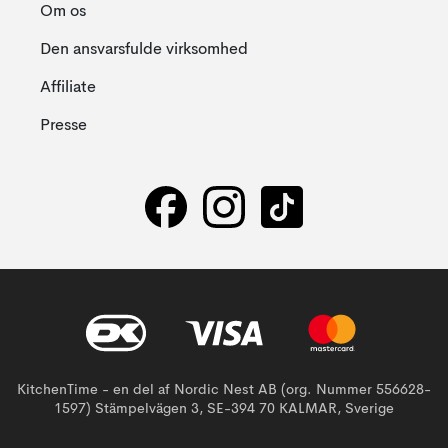
Om os
Den ansvarsfulde virksomhed
Affiliate
Presse
KitchenTime - en del af Nordic Nest AB (org. Nummer 556628-
1597) Stämpelvägen 3, SE-394 70 KALMAR, Sverige