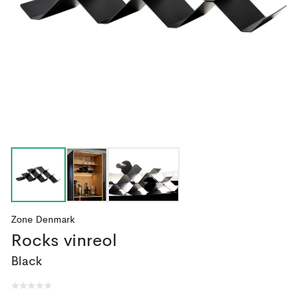
Zone Denmark
Rocks vinreol
Black