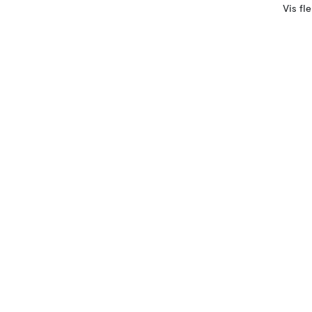
Vis fl