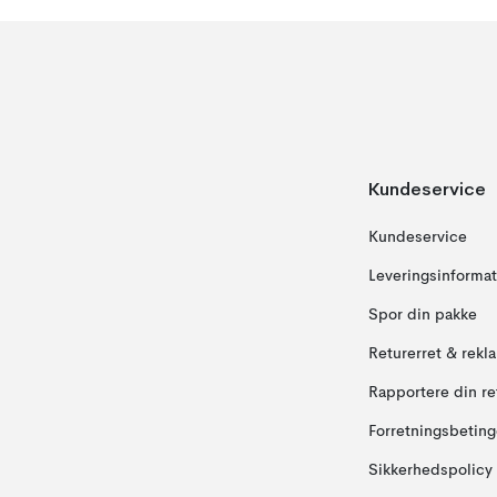
Kundeservice
Kundeservice
Leveringsinformat
Spor din pakke
Returerret & rekl
Rapportere din re
Forretningsbeting
Sikkerhedspolicy