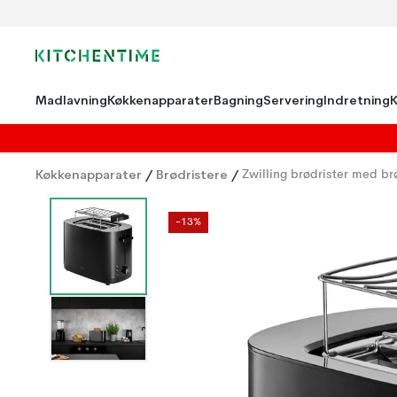
Madlavning
Køkkenapparater
Bagning
Servering
Indretning
Køkkenapparater
/
Brødristere
/
Zwilling brødrister med b
-13%