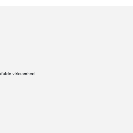
sfulde virksomhed