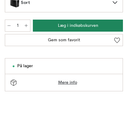
Sort
Læg i indkøbskurven
Gem som favorit
På lager
Mere info