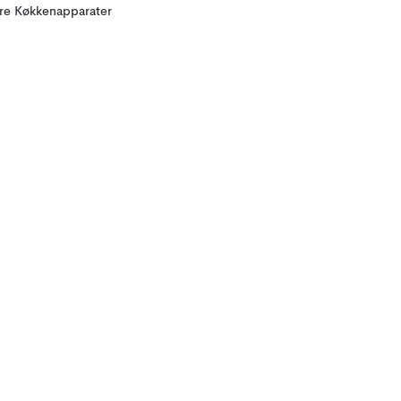
ere Køkkenapparater