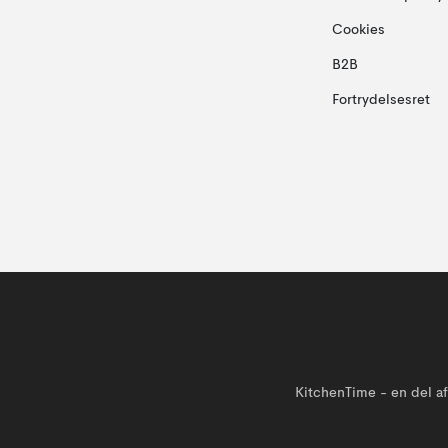
Cookies
B2B
Fortrydelsesret
KitchenTime - en del 