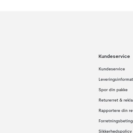
Kundeservice
Kundeservice
Leveringsinformat
Spor din pakke
Returerret & rekl
Rapportere din re
Forretningsbeting
Sikkerhedspolicy