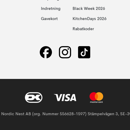
Indretning
Black Week 2026
Gavekort
KitchenDays 2026
Rabatkoder
af Nordic Nest AB (org. Nummer 556628-1597) Stämpelvägen 3, SE-