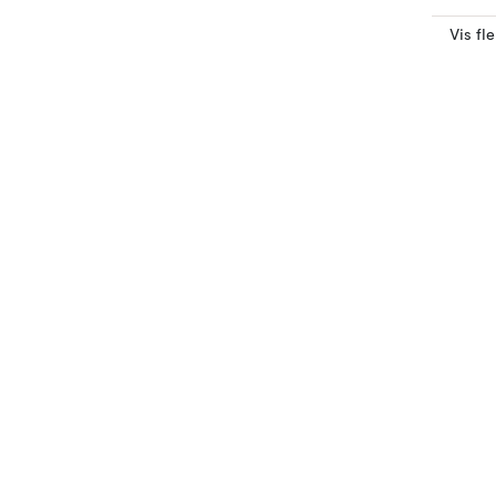
Vis fl