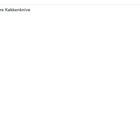
ere Køkkenknive