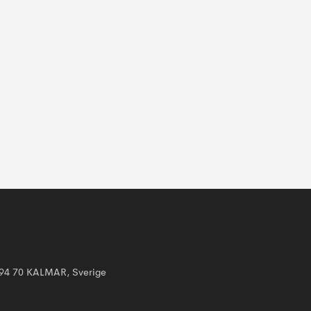
394 70 KALMAR, Sverige