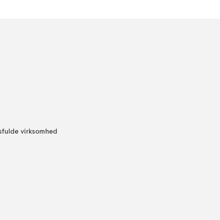
sfulde virksomhed