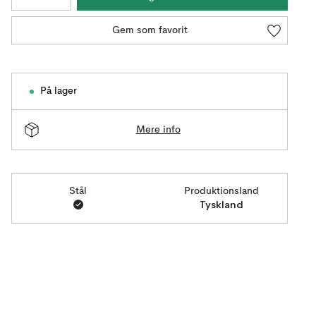
Gem som favorit
På lager
Mere info
Stål
Produktionsland
Tyskland