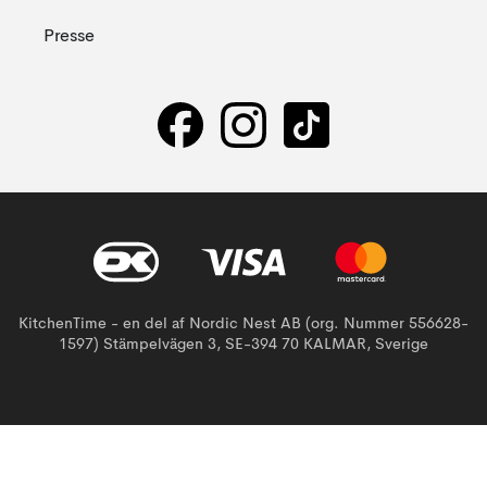
Presse
KitchenTime - en del af Nordic Nest AB (org. Nummer 556628-
1597) Stämpelvägen 3, SE-394 70 KALMAR, Sverige