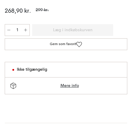
299 kr.
268,90 kr.
Læg i indkøbskurven
Gem som favorit
Ikke tilgængelig
Mere info