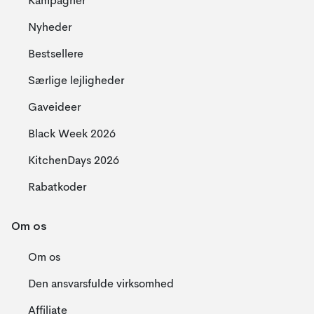
Kampagner
Nyheder
Bestsellere
Særlige lejligheder
Gaveideer
Black Week 2026
KitchenDays 2026
Rabatkoder
Om os
Om os
Den ansvarsfulde virksomhed
Affiliate