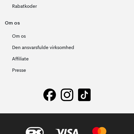
Rabatkoder
Om os
Om os
Den ansvarsfulde virksomhed
Affiliate
Presse