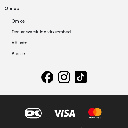
Om os
Om os
Den ansvarsfulde virksomhed
Affiliate
Presse