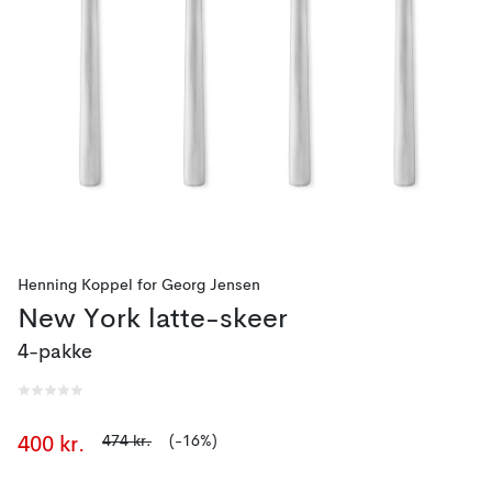
Henning Koppel
for
Georg Jensen
New York latte-skeer
4-pakke
474 kr.
(-16%)
400 kr.