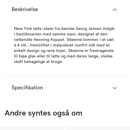
Beskrivelse
New York latte-skeer fra danske Georg Jensen indgår
i bestiksserien med samme navn, designet af den
velkendte Henning Koppel. Skeerne kommer i et sæt
á 4 stk., fremstillet i matpoleret rustfrit stål med et
enkelt design og rene linjer. Skeerne er fremragende
til høje glas eller til latte og med deres lange, slanke
skaft behagelige at bruge.
Specifikation
Andre syntes også om