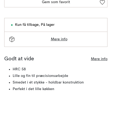
Gem som favorit
Kun få tilbage
,
På lager
Mere info
Godt at vide
Mere info
HRC 58
Lille og fin til præcisionsarbejde
Smedet i ét stykke - holdbar konstruktion
Perfekt i det lille køkken