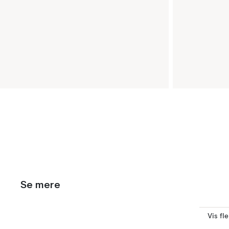
Se mere
Vis fl