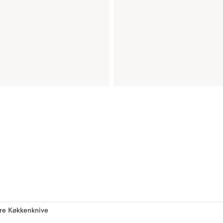
ere Køkkenknive