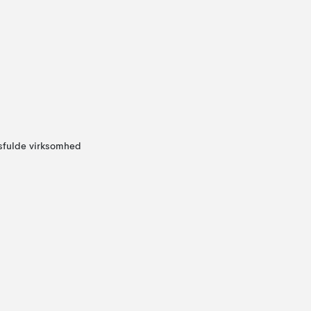
sfulde virksomhed