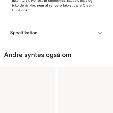
ikke 1,2 L). Perfekt til smoothies, saucer, dips og
iskolde drikke, nem at rengøre takket være Clean-
funktionen.
Specifikation
Andre syntes også om