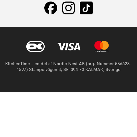
KitchenTime - en del af Nordic Nest AB (org. Nummer 556628-
1597) Stämpelvägen 3, SE-394 70 KALMAR, Sverige