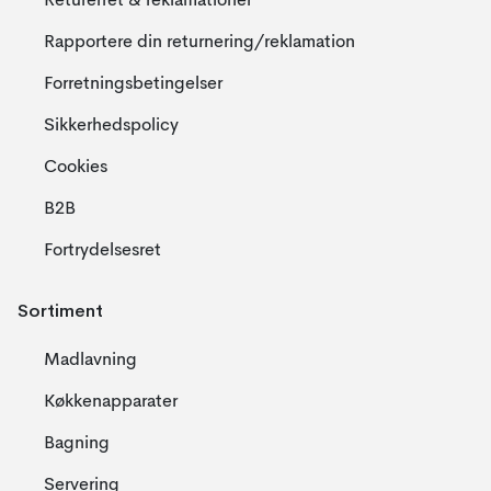
Returerret & reklamationer
Rapportere din returnering/reklamation
Forretningsbetingelser
Sikkerhedspolicy
Cookies
B2B
Fortrydelsesret
Sortiment
Madlavning
Køkkenapparater
Bagning
Servering