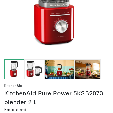
KitchenAid
KitchenAid Pure Power 5KSB2073
blender 2 L
Empire red