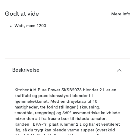
Godt at vide
Mere info
Watt, max: 1200
Beskrivelse
KitchenAid Pure Power 5KSB2073 blender 2 L er en
kraftfuld og præcisionsstyret blender til
hjemmekøkkenet. Med en drejeknap til 10
hastigheder, tre forindstillinger (isknusning,
smoothie, rengøring) og 360° asymmetriske knivblade
mixer den alt fra frosne bær til ristede tomater.
Kanden i BPA-fri plast rummer 2 L og har et ventileret
låg, så du trygt kan blende varme supper (overskrid