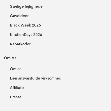
Særlige lejligheder
Gaveideer
Black Week 2026
KitchenDays 2026
Rabatkoder
Om os
Om os
Den ansvarsfulde virksomhed
Affiliate
Presse