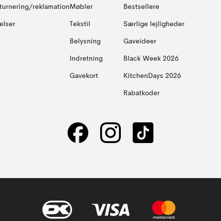
turnering/reklamation
Møbler
Bestsellere
elser
Tekstil
Særlige lejligheder
Belysning
Gaveideer
Indretning
Black Week 2026
Gavekort
KitchenDays 2026
Rabatkoder