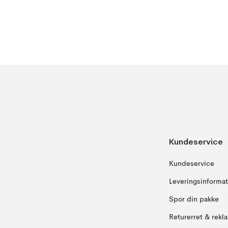
Kundeservice
Kundeservice
Leveringsinformat
Spor din pakke
Returerret & rekl