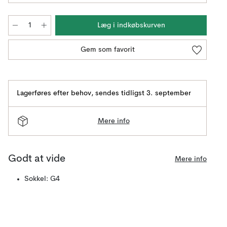
Læg i indkøbskurven
Gem som favorit
Lagerføres efter behov
,
sendes tidligst 3. september
Mere info
Godt at vide
Mere info
Sokkel: G4