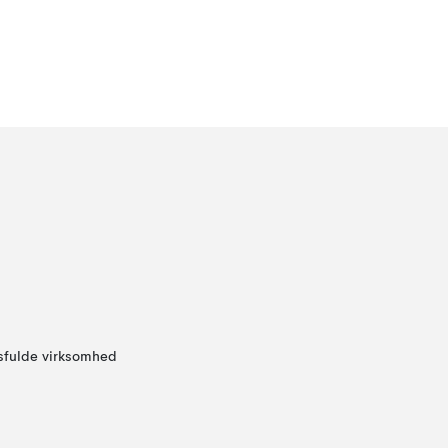
sfulde virksomhed