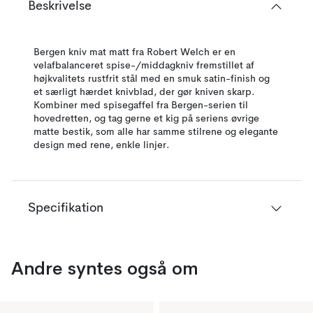
Beskrivelse
Bergen kniv mat matt fra Robert Welch er en
velafbalanceret spise-/middagkniv fremstillet af
højkvalitets rustfrit stål med en smuk satin-finish og
et særligt hærdet knivblad, der gør kniven skarp.
Kombiner med spisegaffel fra Bergen-serien til
hovedretten, og tag gerne et kig på seriens øvrige
matte bestik, som alle har samme stilrene og elegante
design med rene, enkle linjer.
Specifikation
Andre syntes også om