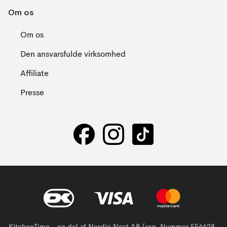
Om os
Om os
Den ansvarsfulde virksomhed
Affiliate
Presse