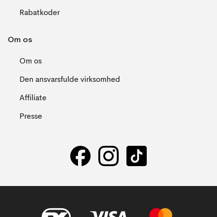
Rabatkoder
Om os
Om os
Den ansvarsfulde virksomhed
Affiliate
Presse