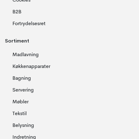
Cookies
B2B
Fortrydelsesret
Sortiment
Madlavning
Køkkenapparater
Bagning
Servering
Møbler
Tekstil
Belysning
Indretning