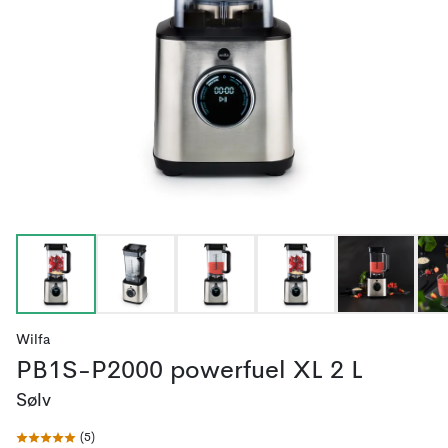
Wilfa
PB1S-P2000 powerfuel XL 2 L
Sølv
(
5
)