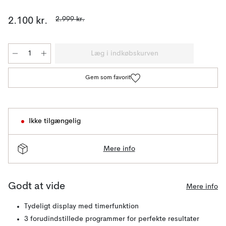
2.999 kr.
2.100 kr.
Læg i indkøbskurven
Gem som favorit
Ikke tilgængelig
Mere info
Godt at vide
Mere info
Tydeligt display med timerfunktion
3 forudindstillede programmer for perfekte resultater