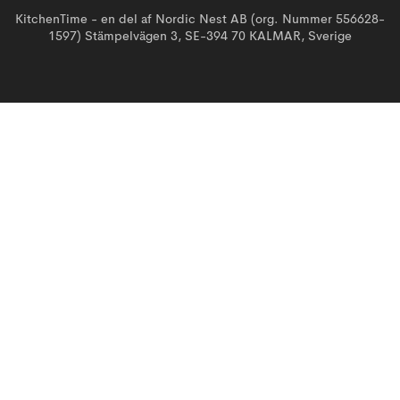
KitchenTime - en del af Nordic Nest AB (org. Nummer 556628-
1597) Stämpelvägen 3, SE-394 70 KALMAR, Sverige