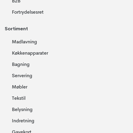
B2B
Fortrydelsesret
Sortiment
Madlavning
Køkkenapparater
Bagning
Servering
Møbler
Tekstil
Belysning
Indretning
Gavekort