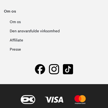
Om os
Om os
Den ansvarsfulde virksomhed
Affiliate
Presse