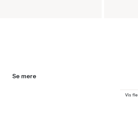
Se mere
Vis fl