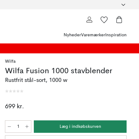
Nyheder
Varemærker
Inspiration
Wilfa
Wilfa Fusion 1000 stavblender
Rustfrit stål-sort, 1000 w
699 kr.
Læg i indkøbskurven