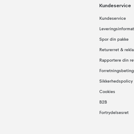
Kundeservice
Kundeservice
Leveringsinformat
Spor din pakke
Returerret & rekl
Rapportere din re
Forretningsbeting
Sikkerhedspolicy
Cookies
B2B
Fortrydelsesret