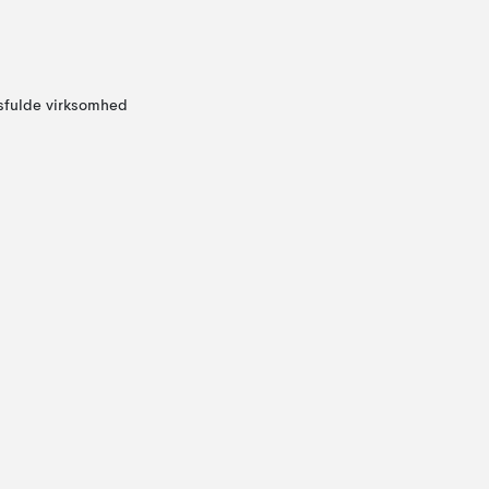
sfulde virksomhed