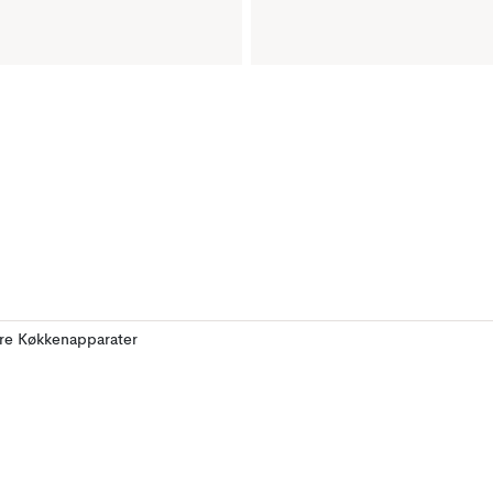
ere Køkkenapparater