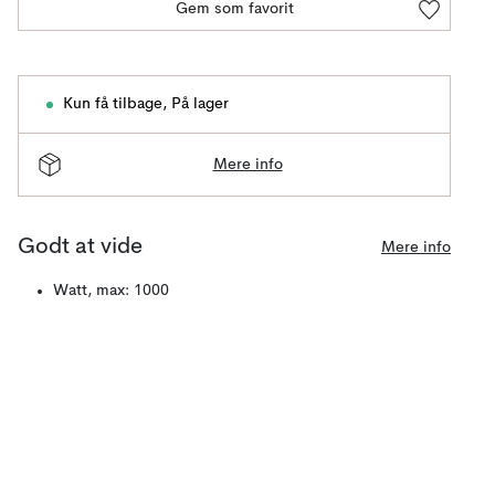
Gem som favorit
Kun få tilbage
,
På lager
Mere info
Godt at vide
Mere info
Watt, max: 1000