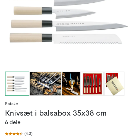
Satake
Knivsæt i balsabox 35x38 cm
6 dele
(
4.5
)