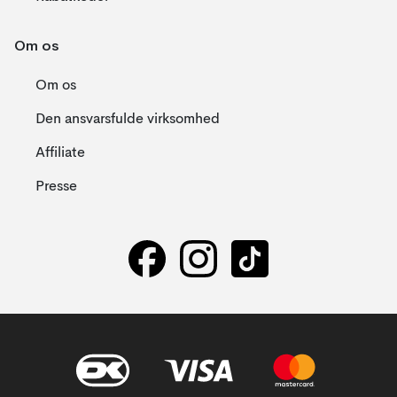
Om os
Om os
Den ansvarsfulde virksomhed
Affiliate
Presse